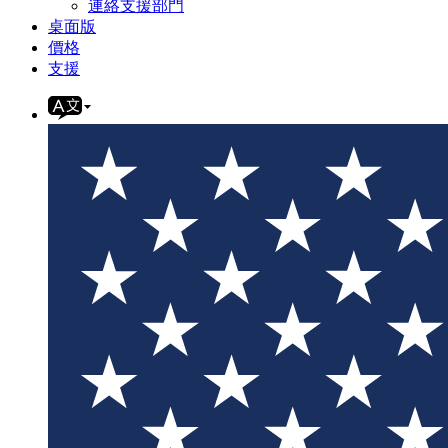
連絡支援部門
桌面版
價格
支援