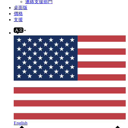
連絡支援部門
桌面版
價格
支援
English