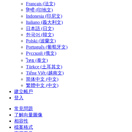
Français (法文)
हिन्दी (印地文)
Indonesia (印尼文)
Italiano (義大利文)
日本語 (日文)
한국어 (韓文)
Polski (波蘭文)
Português (葡萄牙文)
Русский (俄文)
ไทย (泰文)
Türkçe (土耳其文)
Tiếng Việt (越南文)
简体中文 (中文)
繁體中文 (中文)
建立帳戶
登入
常見問題
了解向量圖像
相容性
檔案格式