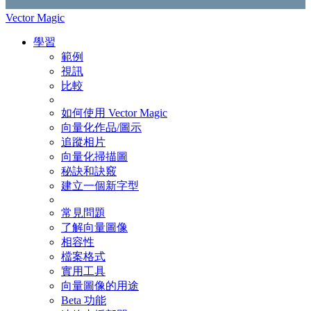
Vector Magic
學習
範例
視訊
比較
如何使用 Vector Magic
向量化作品/圖示
追蹤相片
向量化掃描圖
秘訣和訣竅
建立一個新字型
常見問題
了解向量圖像
相容性
檔案格式
實用工具
向量圖像的用途
Beta 功能