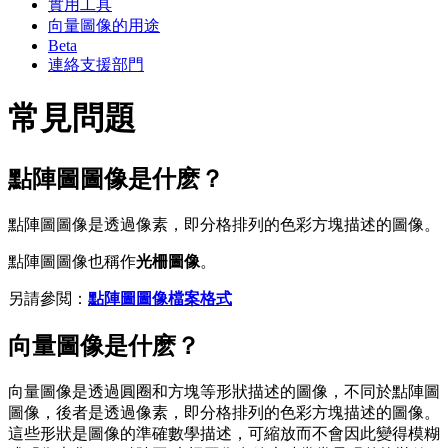
實用工具
向量圖像的用途
Beta
連絡支援部門
常見問題
點陣圖圖像是什麽？
點陣圖圖像是透過像素，即分格排列的色彩方塊描述的圖像。
點陣圖圖像也稱作
光柵圖像
。
另請參閲：
點陣圖圖像檔案格式
向量圖像是什麽？
向量圖像是透過圓圈和方塊等形狀描述的圖像，不同於點陣圖
圖像，後者是透過像素，即分格排列的色彩方塊描述的圖像。
這些形狀是圖像的準確數學描述，可縮放而不會因此變得模糊