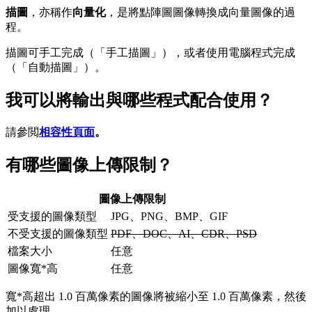
描圖
，亦稱作
向量化
，是將點陣圖圖像轉換成向量圖像的過
程。
描圖可手工完成（「手工描圖」），或者使用電腦程式完成
（「自動描圖」）。
我可以將輸出與哪些程式配合使用？
請參閲
相容性頁面
。
有哪些圖像上傳限制？
圖像上傳限制
受支援的圖像類型
JPG、PNG、BMP、GIF
不受支援的圖像類型
PDF、DOC、AI、CDR、PSD
檔案大小
任意
圖像寬*高
任意
寬*高超出 1.0 百萬像素的圖像將被縮小至 1.0 百萬像素，然後
加以處理。