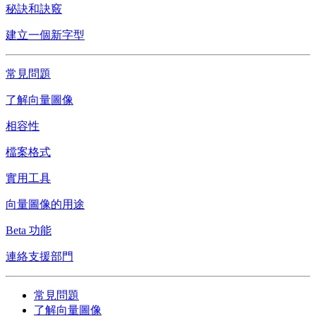
秘訣和訣竅
建立一個新字型
常見問題
了解向量圖像
相容性
檔案格式
實用工具
向量圖像的用途
Beta 功能
連絡支援部門
常見問題
了解向量圖像