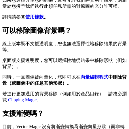
如果您選擇分享您的結果，或者允許我們將其用作樣本，則相
當於您授予我們執行此類任務所需的對原圖的充分許可權。
詳情請參閲
使用條款
。
可以移除圖像背景嗎？
線上版本既不支援透明度，您也無法選擇性地移除結果的背景
等。
桌面版支援透明度，您可以選擇性地從結果中移除形狀（例如
背景）。
同時，一旦圖像被向量化，您即可以在
向量編輯程式
中刪除背
景（或圖像中的任意其他形狀）。
若進行更加通用的背景移除（例如用於產品目錄），請務必瀏
覽
Clipping Magic
。
支援漸變嗎？
目前，Vector Magic 沒有將漸變轉換爲漸變向量形狀（而非轉