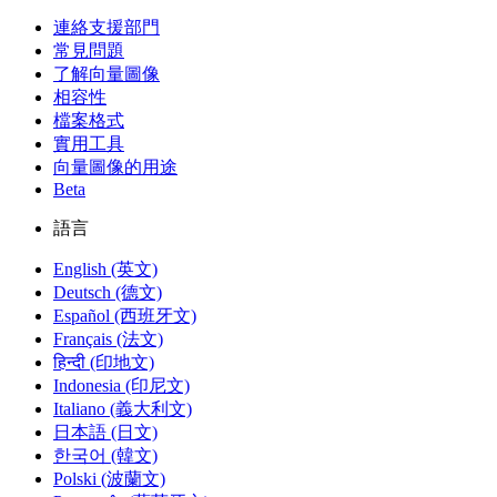
連絡支援部門
常見問題
了解向量圖像
相容性
檔案格式
實用工具
向量圖像的用途
Beta
語言
English (英文)
Deutsch (德文)
Español (西班牙文)
Français (法文)
हिन्दी (印地文)
Indonesia (印尼文)
Italiano (義大利文)
日本語 (日文)
한국어 (韓文)
Polski (波蘭文)