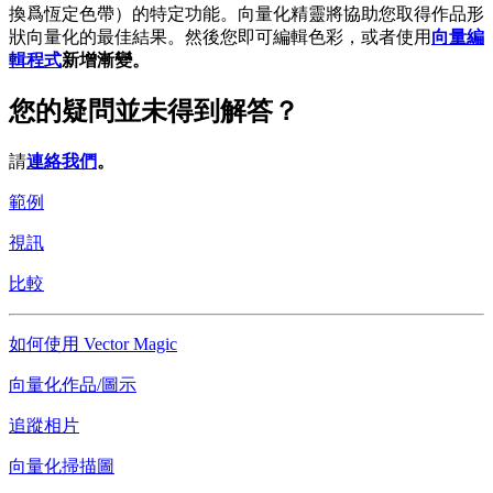
換爲恆定色帶）的特定功能。向量化精靈將協助您取得作品形
狀向量化的最佳結果。然後您即可編輯色彩，或者使用
向量編
輯程式
新增漸變。
您的疑問並未得到解答？
請
連絡我們
。
範例
視訊
比較
如何使用 Vector Magic
向量化作品/圖示
追蹤相片
向量化掃描圖